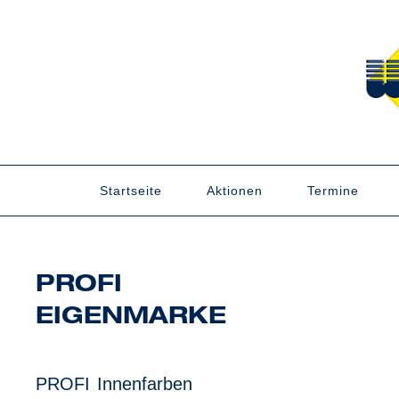
Zum
Inhalt
springen
Startseite
Aktionen
Termine
PROFI
EIGENMARKE
Innenfarben