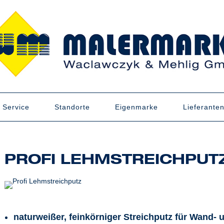
Service
Standorte
Eigenmarke
Lieferante
PROFI LEHMSTREICHPUT
naturweißer, feinkörniger Streichputz für Wand-