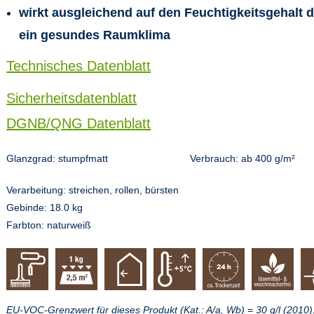
wirkt ausgleichend auf den Feuchtigkeitsgehalt d
ein gesundes Raumklima
Technisches Datenblatt
Sicherheitsdatenblatt
DGNB/QNG Datenblatt
Glanzgrad: stumpfmatt
Verbrauch: ab
400
g/m²
Verarbeitung: streichen, rollen, bürsten
Gebinde: 18.0 kg
Farbton: naturweiß
EU-VOC-Grenzwert für dieses Produkt (Kat.: A/a, Wb) = 30 g/l (2010)