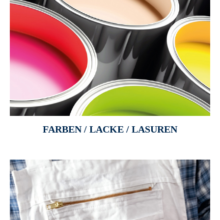
FARBEN / LACKE / LASUREN