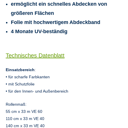
ermöglicht ein schnelles Abdecken von
größeren Flächen
Folie mit hochwertigem Abdeckband
4 Monate UV-beständig
Technisches Datenblatt
Einsatzbereich
:
• für scharfe Farbkanten
• mit Schutzfolie
• für den Innen- und Außenbereich
Rollenmaß:
55 cm x 33 m VE 60
110 cm x 33 m VE 40
140 cm x 33 m VE 40