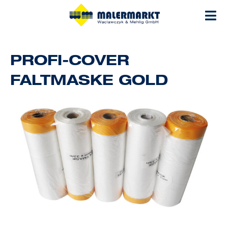
Zum
Inhalt
springen
PROFI-COVER
FALTMASKE GOLD