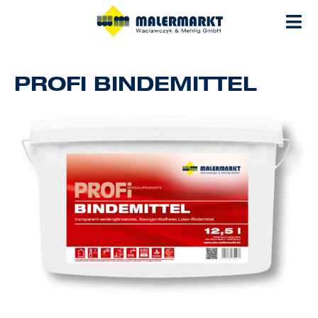
Zum
Inhalt
springen
PROFI BINDEMITTEL