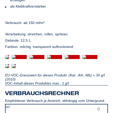
erzeugen
als Klebkraftverstärker
Verbrauch: ab
150
ml/m²
Verarbeitung: streichen, rollen, spritzen
Gebinde: 12,5 L
Farbton: milchig, transparent auftrocknend
EU-VOC-Grenzwert für dieses Produkt: (Kat.: A/h, Wb) = 30 g/l
(2010)
VOC-Inhalt dieses Produktes max.: 1 g/l
VERBRAUCHSRECHNER
Empfohlener Verbrauch je Anstrich, abhängig vom Untergrund.
m²