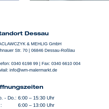
tandort Dessau
ACLAWCZYK & MEHLIG GmbH
hnauer Str. 70 | 06846 Dessau-Roßlau
lefon:
0340 6198 99
| Fax: 0340 6610 004
Mail:
info@wm-malermarkt.de
ffnungszeiten
. - Do.:
6:00 – 15:30 Uhr
.:
6:00 – 13:00 Uhr