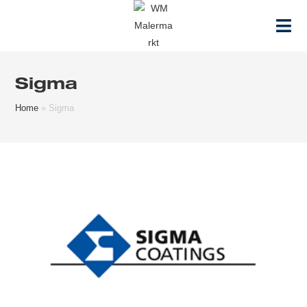
Zum
Inhalt
springen
Sigma
Home
»
Sigma