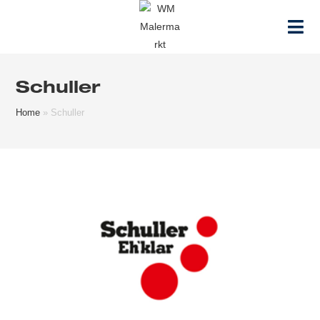
Zum
Inhalt
springen
Schuller
Home
»
Schuller