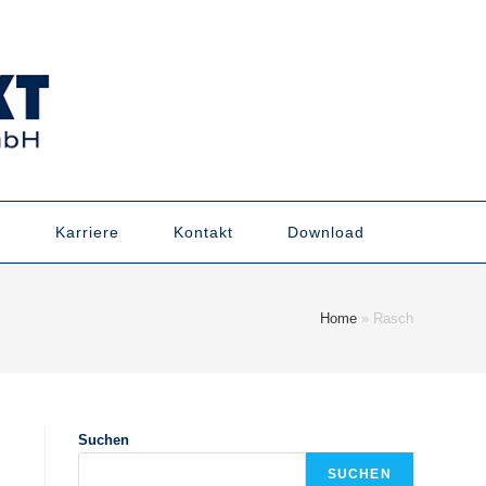
n
Karriere
Kontakt
Download
Home
»
Rasch
Suchen
SUCHEN