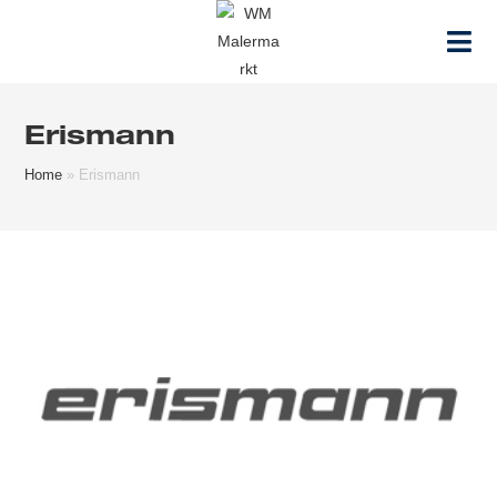
Zum
Inhalt
springen
Erismann
Home
»
Erismann